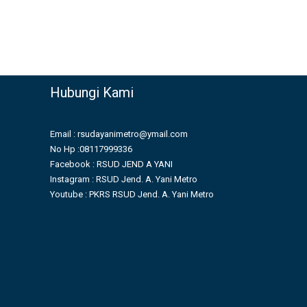
Hubungi Kami
Email : rsudayanimetro@ymail.com
No Hp :08117999336
Facebook : RSUD JEND A YANI
Instagram : RSUD Jend. A. Yani Metro
Youtube : PKRS RSUD Jend. A. Yani Metro