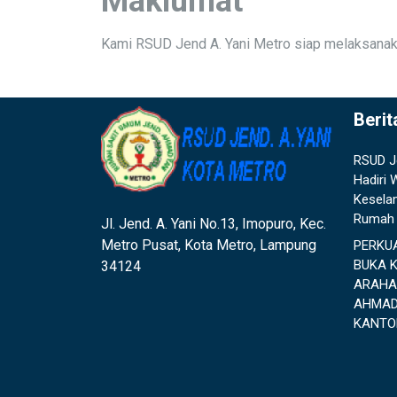
Maklumat
Kami RSUD Jend A. Yani Metro siap melaksanak
Berit
RSUD J
Hadiri
Kesela
Rumah 
Jl. Jend. A. Yani No.13, Imopuro, Kec.
Metro Pusat, Kota Metro, Lampung
PERKU
BUKA 
34124
ARAHA
AHMAD
KANTO