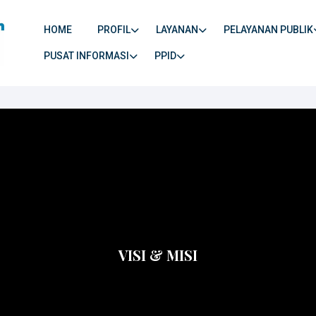
HOME
PROFIL
LAYANAN
PELAYANAN PUBLIK
PUSAT INFORMASI
PPID
VISI & MISI