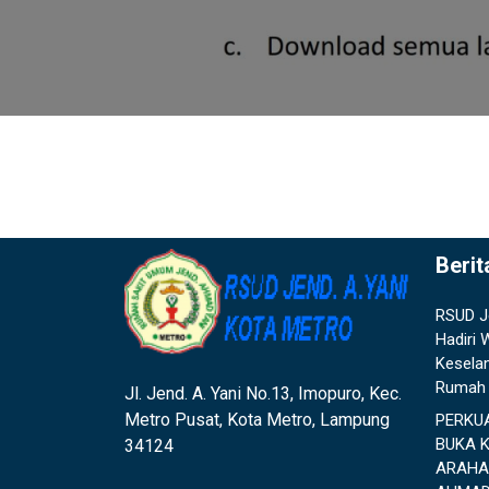
Berit
RSUD J
Hadiri
Kesela
Rumah 
Jl. Jend. A. Yani No.13, Imopuro, Kec.
Metro Pusat, Kota Metro, Lampung
PERKU
BUKA 
34124
ARAHA