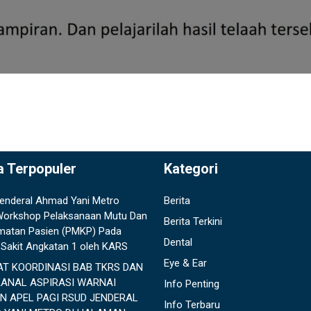
a Terpopuler
Kategori
enderal Ahmad Yani Metro
Berita
 Workshop Pelaksanaan Mutu Dan
Berita Terkini
matan Pasien (PMKP) Pada
Dental
Sakit Angkatan 1 oleh KARS
Eye & Ear
AT KOORDINASI BAB TKRS DAN
KANAL ASPIRASI WARNAI
Info Penting
N APEL PAGI RSUD JENDERAL
Info Terbaru