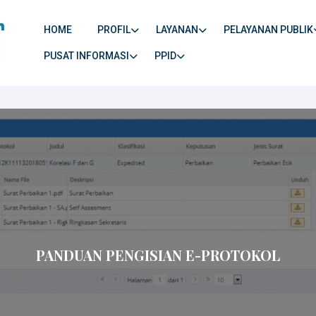
HOME
PROFIL
LAYANAN
PELAYANAN PUBLIK
PUSAT INFORMASI
PPID
PANDUAN PENGISIAN E-PROTOKOL