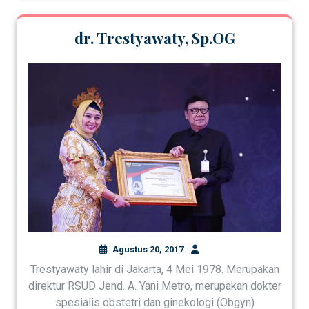
dr. Trestyawaty, Sp.OG
Agustus 20, 2017
Trestyawaty lahir di Jakarta, 4 Mei 1978. Merupakan
direktur RSUD Jend. A. Yani Metro, merupakan dokter
spesialis obstetri dan ginekologi (Obgyn)