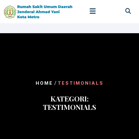
Skip
to
content
/
HOME
TESTIMONIALS
KATEGORI:
TESTIMONIALS