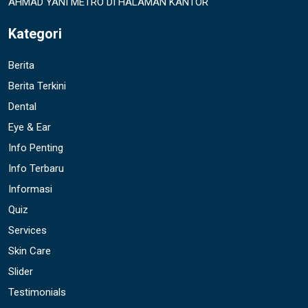
AHMAD YANI METRO DI HALAMAN KANTOR
Kategori
Berita
Berita Terkini
Dental
Eye & Ear
Info Penting
Info Terbaru
Informasi
Quiz
Services
Skin Care
Slider
Testimonials